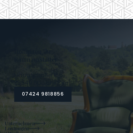
Hoffmann Ihr
Raumausstatter
Hauptstraße 156
78549 Spaichingen
07424 9818856
Unternehmen
Leistungen